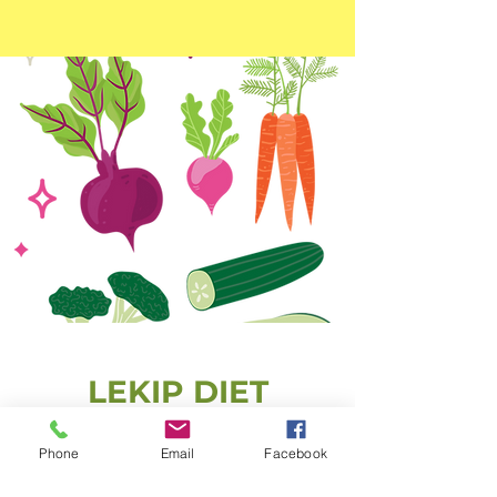
LEKIP DIET
Pour les associations, collectivités,
Phone
Email
Facebook
entreprises...